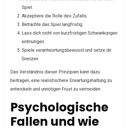
Spiel.
Akzeptiere die Rolle des Zufalls.
Betrachte das Spiel langfristig.
Lass dich nicht von kurzfristigen Schwankungen
entmutigen.
Spiele verantwortungsbewusst und setze dir
Grenzen.
Das Verständnis dieser Prinzipien kann dazu
beitragen, eine realistischere Erwartungshaltung zu
entwickeln und unnötigen Frust zu vermeiden.
Psychologische
Fallen und wie