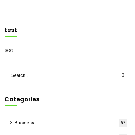
test
test
Categories
Business
82