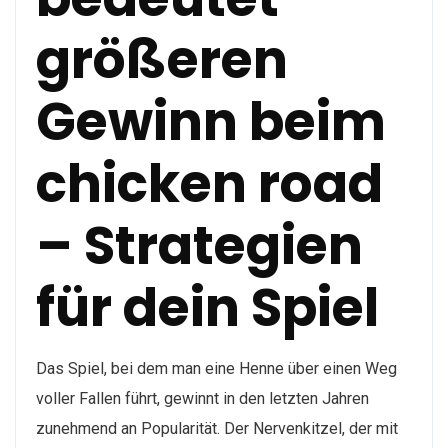
größeren
Gewinn beim
chicken road
– Strategien
für dein Spiel
Das Spiel, bei dem man eine Henne über einen Weg
voller Fallen führt, gewinnt in den letzten Jahren
zunehmend an Popularität. Der Nervenkitzel, der mit