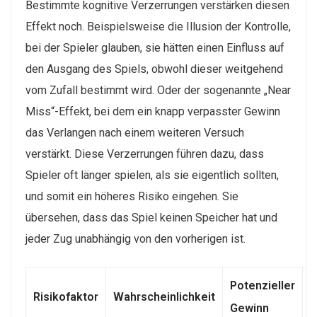
Bestimmte kognitive Verzerrungen verstärken diesen
Effekt noch. Beispielsweise die Illusion der Kontrolle,
bei der Spieler glauben, sie hätten einen Einfluss auf
den Ausgang des Spiels, obwohl dieser weitgehend
vom Zufall bestimmt wird. Oder der sogenannte „Near
Miss“-Effekt, bei dem ein knapp verpasster Gewinn
das Verlangen nach einem weiteren Versuch
verstärkt. Diese Verzerrungen führen dazu, dass
Spieler oft länger spielen, als sie eigentlich sollten,
und somit ein höheres Risiko eingehen. Sie
übersehen, dass das Spiel keinen Speicher hat und
jeder Zug unabhängig von den vorherigen ist.
Potenzieller
E
Risikofaktor
Wahrscheinlichkeit
Gewinn
S