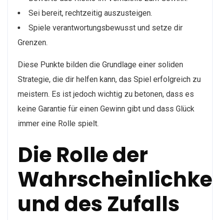
Sei bereit, rechtzeitig auszusteigen.
Spiele verantwortungsbewusst und setze dir
Grenzen.
Diese Punkte bilden die Grundlage einer soliden
Strategie, die dir helfen kann, das Spiel erfolgreich zu
meistern. Es ist jedoch wichtig zu betonen, dass es
keine Garantie für einen Gewinn gibt und dass Glück
immer eine Rolle spielt.
Die Rolle der
Wahrscheinlichkei
und des Zufalls