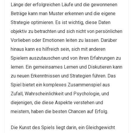
Länge der erfolgreichen Läufe und die gewonnenen
Beträge kann man Muster erkennen und die eigene
Strategie optimieren. Es ist wichtig, diese Daten
objektiv zu betrachten und sich nicht von persönlichen
Vorlieben oder Emotionen leiten zu lassen. Darüber
hinaus kann es hilfreich sein, sich mit anderen
Spielern auszutauschen und von ihren Erfahrungen zu
lernen. Ein gemeinsames Lernen und Diskutieren kann
zu neuen Erkenntnissen und Strategien führen. Das
Spiel bietet ein komplexes Zusammenspiel aus
Zufall, Wahrscheinlichkeit und Psychologie, und
diejenigen, die diese Aspekte verstehen und
meistern, haben die besten Chancen auf Erfolg.
Die Kunst des Spiels liegt darin, ein Gleichgewicht