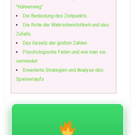
"Hühnerweg"
Die Bedeutung des Zeitpunkts
Die Rolle der Wahrscheinlichkeit und des
Zufalls
Das Gesetz der großen Zahlen
Psychologische Fallen und wie man sie
vermeidet
Erweiterte Strategien und Analyse des
Spielverlaufs