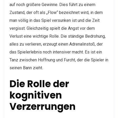
auf noch größere Gewinne. Dies führt zu einem
Zustand, der oft als „Flow“ bezeichnet wird, in dem
man völlig in das Spiel versunken ist und die Zeit
vergisst. Gleichzeitig spielt die Angst vor dem
Verlust eine wichtige Rolle. Die ständige Bedrohung,
alles zu verlieren, erzeugt einen Adrenalinstoß, der
das Spielerlebnis noch intensiver macht. Es ist ein
Tanz zwischen Hoffnung und Furcht, der die Spieler in
seinen Bann zieht.
Die Rolle der
kognitiven
Verzerrungen