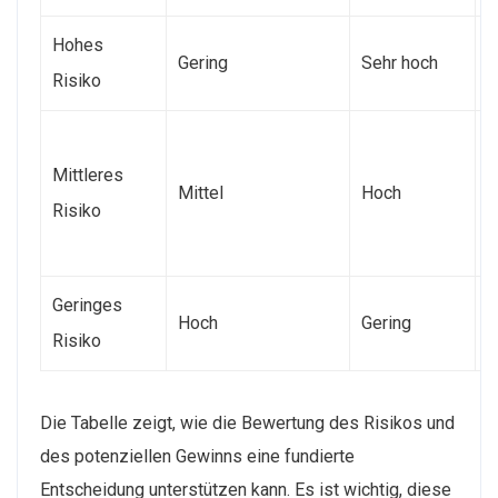
Hohes
F
Gering
Sehr hoch
Risiko
A
A
Mittleres
d
Mittel
Hoch
Risiko
a
G
Geringes
F
Hoch
Gering
Risiko
d
Die Tabelle zeigt, wie die Bewertung des Risikos und
des potenziellen Gewinns eine fundierte
Entscheidung unterstützen kann. Es ist wichtig, diese