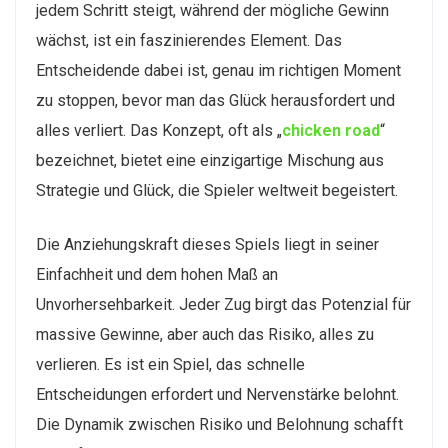
jedem Schritt steigt, während der mögliche Gewinn
wächst, ist ein faszinierendes Element. Das
Entscheidende dabei ist, genau im richtigen Moment
zu stoppen, bevor man das Glück herausfordert und
alles verliert. Das Konzept, oft als „
chicken road
“
bezeichnet, bietet eine einzigartige Mischung aus
Strategie und Glück, die Spieler weltweit begeistert.
Die Anziehungskraft dieses Spiels liegt in seiner
Einfachheit und dem hohen Maß an
Unvorhersehbarkeit. Jeder Zug birgt das Potenzial für
massive Gewinne, aber auch das Risiko, alles zu
verlieren. Es ist ein Spiel, das schnelle
Entscheidungen erfordert und Nervenstärke belohnt.
Die Dynamik zwischen Risiko und Belohnung schafft