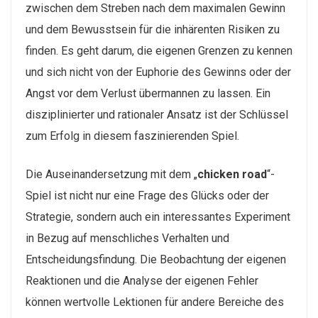
zwischen dem Streben nach dem maximalen Gewinn
und dem Bewusstsein für die inhärenten Risiken zu
finden. Es geht darum, die eigenen Grenzen zu kennen
und sich nicht von der Euphorie des Gewinns oder der
Angst vor dem Verlust übermannen zu lassen. Ein
disziplinierter und rationaler Ansatz ist der Schlüssel
zum Erfolg in diesem faszinierenden Spiel.
Die Auseinandersetzung mit dem „
chicken road
“-
Spiel ist nicht nur eine Frage des Glücks oder der
Strategie, sondern auch ein interessantes Experiment
in Bezug auf menschliches Verhalten und
Entscheidungsfindung. Die Beobachtung der eigenen
Reaktionen und die Analyse der eigenen Fehler
können wertvolle Lektionen für andere Bereiche des