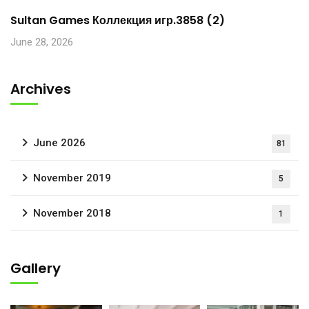
Sultan Games Коллекция игр.3858 (2)
June 28, 2026
Archives
June 2026
81
November 2019
5
November 2018
1
Gallery