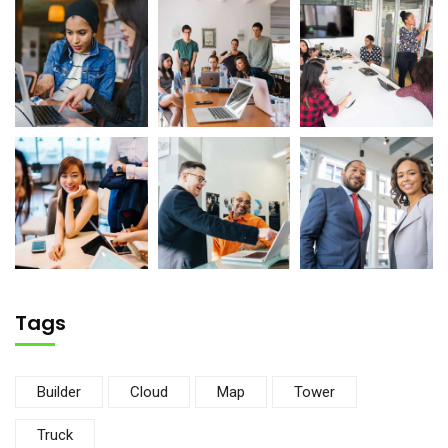
Tags
Builder
Cloud
Map
Tower
Truck